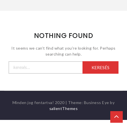
NOTHING FOUND
It seems we can’t find what you’re looking for. Perhaps
searching can help.
Keresés:
Minden jog fentartva! 2020
|
Theme: Business Eye by
salientThemes