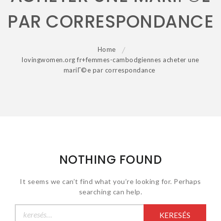
PAR CORRESPONDANCE
Home
lovingwomen.org fr+femmes-cambodgiennes acheter une
mariГ©e par correspondance
NOTHING FOUND
It seems we can’t find what you’re looking for. Perhaps
searching can help.
Keresés: